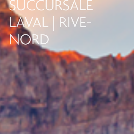
SUCCURSALE
LAVAL | RIVE-
NORD