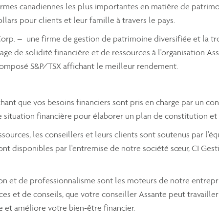
firmes canadiennes les plus importantes en matière de patrimo
llars pour clients et leur famille à travers le pays.
 Corp. – une firme de gestion de patrimoine diversifiée et la 
ge de solidité financière et de ressources à l'organisation A
e composé S&P/TSX affichant le meilleur rendement.
chant que vos besoins financiers sont pris en charge par un co
situation financière pour élaborer un plan de constitution et
essources, les conseillers et leurs clients sont soutenus par l
nt disponibles par l'entremise de notre société sœur, CI Gesti
on et de professionnalisme sont les moteurs de notre entrepri
s et de conseils, que votre conseiller Assante peut travailler
e et améliore votre bien-être financier.