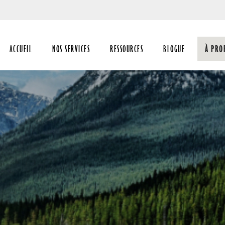
Passer
au
Contenu
ACCUEIL
NOS SERVICES
RESSOURCES
BLOGUE
À PRO
Principal