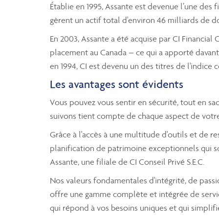
Établie en 1995, Assante est devenue l’une des 
gèrent un actif total d'environ 46 milliards de do
En 2003, Assante a été acquise par CI Financial
placement au Canada – ce qui a apporté davanta
en 1994, CI est devenu un des titres de l'indic
Les avantages sont évidents
Vous pouvez vous sentir en sécurité, tout en sa
suivons tient compte de chaque aspect de votre 
Grâce à l'accès à une multitude d'outils et de r
planification de patrimoine exceptionnels qui so
Assante, une filiale de CI Conseil Privé S.E.C.
Nos valeurs fondamentales d'intégrité, de passi
offre une gamme complète et intégrée de service
qui répond à vos besoins uniques et qui simplifi