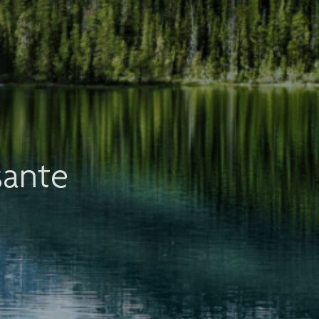
sante