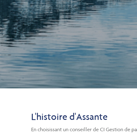
L'histoire d'Assante
En choisissant un conseiller de CI Gestion de pa