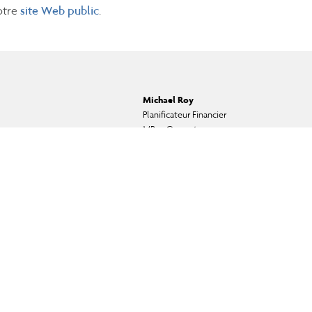
otre
site Web public
.
Michael Roy
Planificateur Financier
MRoy@assante.com
Téléphone:
450-230-3156
e qui offre des produits et des services d’investissement, de