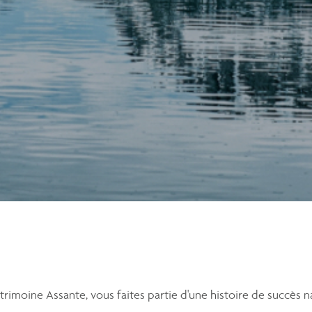
trimoine Assante, vous faites partie d'une histoire de succès n