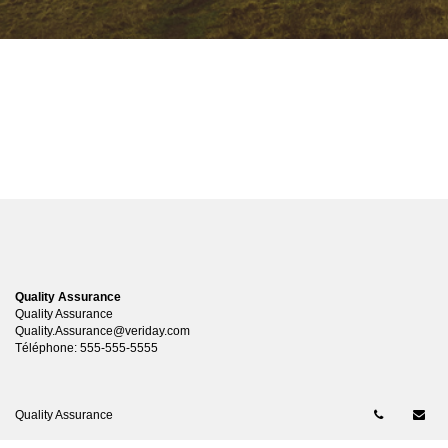
Quality Assurance
Quality Assurance
Quality.Assurance@veriday.com
Téléphone:
555-555-5555
Numéro de
Co
Quality Assurance