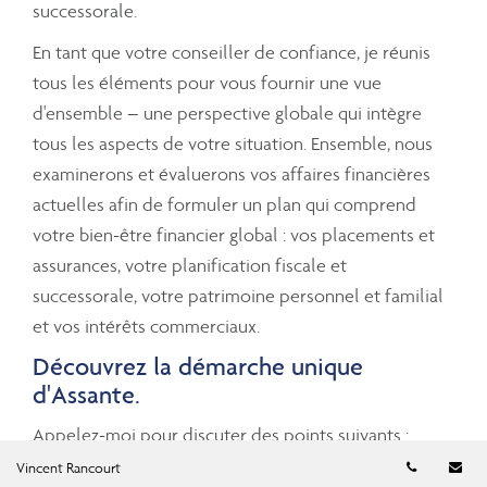
successorale.
En tant que votre conseiller de confiance, je réunis
tous les éléments pour vous fournir une vue
d'ensemble – une perspective globale qui intègre
tous les aspects de votre situation. Ensemble, nous
examinerons et évaluerons vos affaires financières
actuelles afin de formuler un plan qui comprend
votre bien-être financier global : vos placements et
assurances, votre planification fiscale et
successorale, votre patrimoine personnel et familial
et vos intérêts commerciaux.
Découvrez la démarche unique
d'Assante.
Appelez-moi pour discuter des points suivants :
Numéro d
Co
Vincent Rancourt
Planification fiscale et successorale