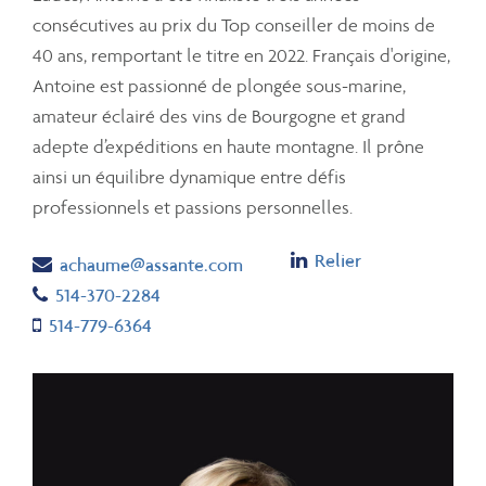
consécutives au prix du Top conseiller de moins de
40 ans, remportant le titre en 2022. Français d'origine,
Antoine est passionné de plongée sous-marine,
amateur éclairé des vins de Bourgogne et grand
adepte d’expéditions en haute montagne. Il prône
ainsi un équilibre dynamique entre défis
professionnels et passions personnelles.
Linkedin
Relier
Email
achaume@assante.com
Telephone number
514-370-2284
Cell number
514-779-6364