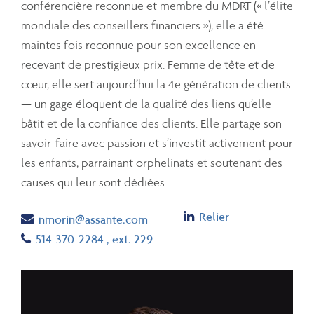
conférencière reconnue et membre du MDRT (« l’élite
mondiale des conseillers financiers »), elle a été
maintes fois reconnue pour son excellence en
recevant de prestigieux prix. Femme de tête et de
cœur, elle sert aujourd’hui la 4e génération de clients
— un gage éloquent de la qualité des liens qu’elle
bâtit et de la confiance des clients. Elle partage son
savoir-faire avec passion et s’investit activement pour
les enfants, parrainant orphelinats et soutenant des
causes qui leur sont dédiées.
Linkedin
Relier
Email
nmorin@assante.com
Telephone number
514-370-2284
, ext. 229